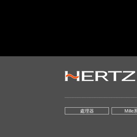
處理器
Mill