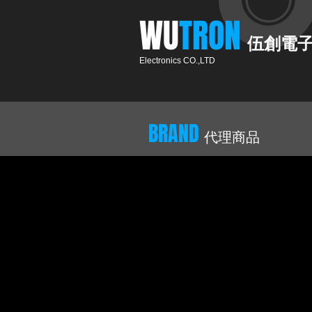
​WU
TRON​​
伍創電
Electronics CO.,LTD
BRAND
代理商品