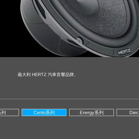
義大利 HERTZ 汽車音響品牌。
e系列
Cento系列
Energy系列
Die