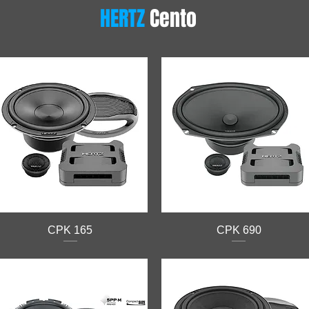
HERTZ
Cento
CPK 165
CPK 690