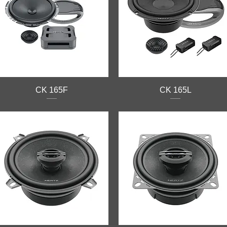
CK 165F
CK 165L