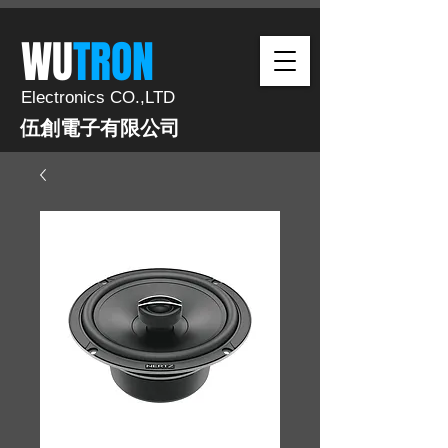
​WU
TRON​​
Electronics CO.,LTD
伍創電子有限公司