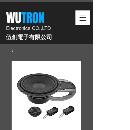
​WU
TRON​​
Electronics CO.,LTD
伍創電子有限公司