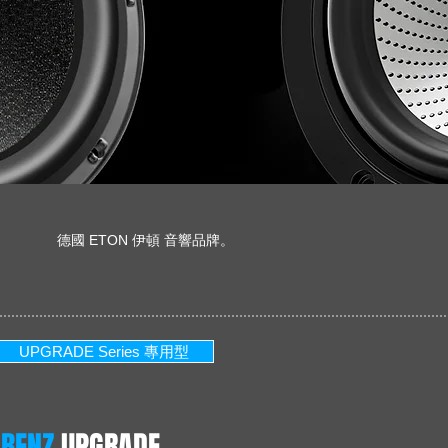
德國 ETON 伊頓 音響品牌。
UPGRADE Series 專用型
BENZ
UPGRADE