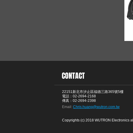
CONTACT
22151新北市汐止區福德三路365號5樓
電話：02-2694-2168
傳真：02-2694-2398
Email:
Chris.huang@wutron.com.tw
Copyrights (c) 2018 WUTRON Electronics all