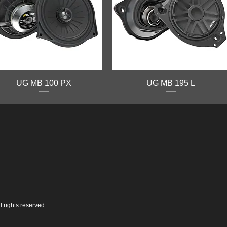
UG MB 100 PX
UG MB 195 L
 rights reserved.