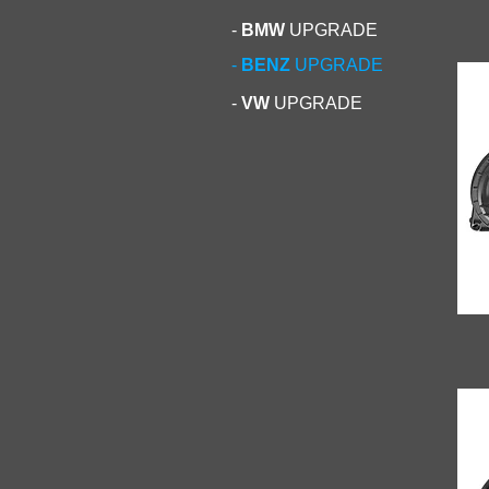
-
BMW
UPGRADE
-
BENZ
UPGRADE
-
VW
UPGRADE