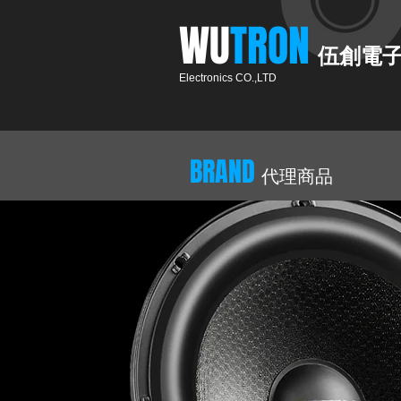
​WU
TRON​​
伍創電
Electronics CO.,LTD
BRAND
代理商品