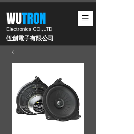
​WU
TRON​​
Electronics CO.,LTD
伍創電子有限公司