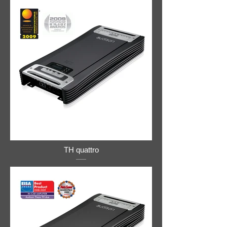
TH quattro