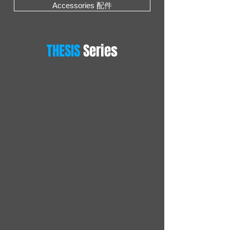
Accessories 配件
THESIS
Series