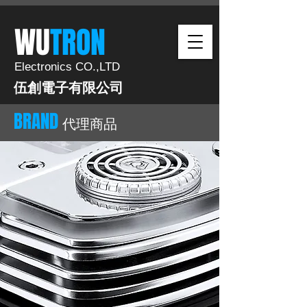
​WU
TRON​​
Electronics CO.,LTD
伍創電子有限公司
BRAND
代理商品