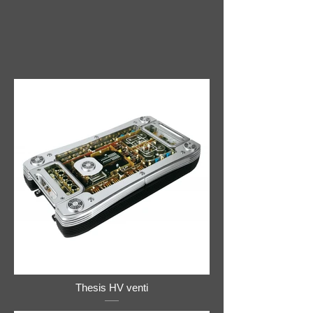
Thesis HV venti