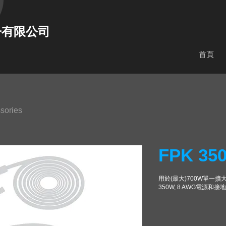
子有限公司
首頁
sories
FPK 35
用於(最大)700W單一
350W, 8 AWG電源和接地