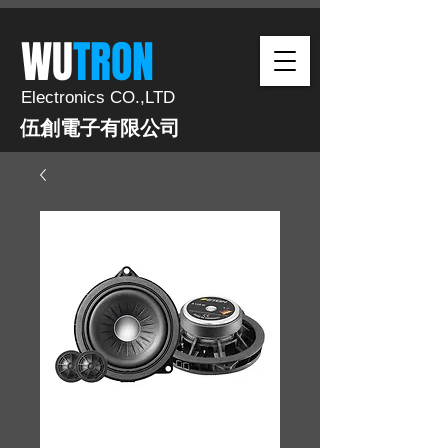
​WU
TRON​​
Electronics CO.,LTD
伍創電子有限公司