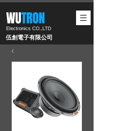
​WU
TRON​​
Electronics CO.,LTD
伍創電子有限公司