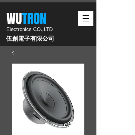
​WU
TRON​​
Electronics CO.,LTD
伍創電子有限公司