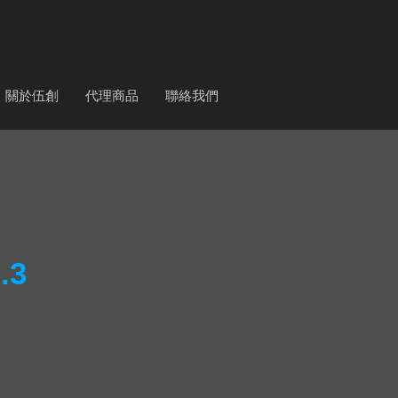
關於伍創
代理商品
聯絡我們
.3