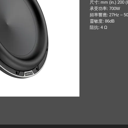
尺寸
: mm (in.) 200 (
承受功率
: 700W
頻率響應
: 27Hz – 5
靈敏度
: 86dB
阻抗:
4 Ω