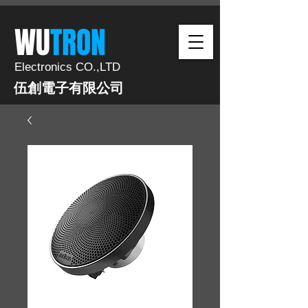
​WU
TRON​​
Electronics CO.,LTD
伍創電子有限公司