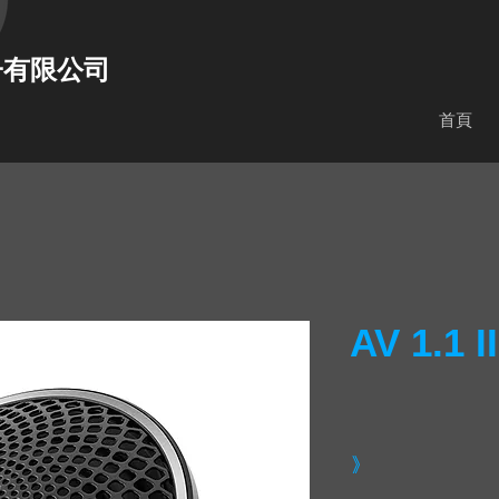
子有限公司
首頁
AV 1.1 II
》