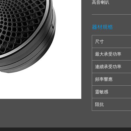
高音喇叭
器材規格
尺寸
最大承受功率
連續承受功率
頻率響應
靈敏感
阻抗