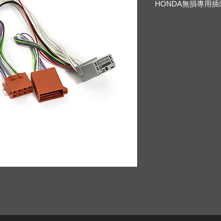
HONDA
無損專用插