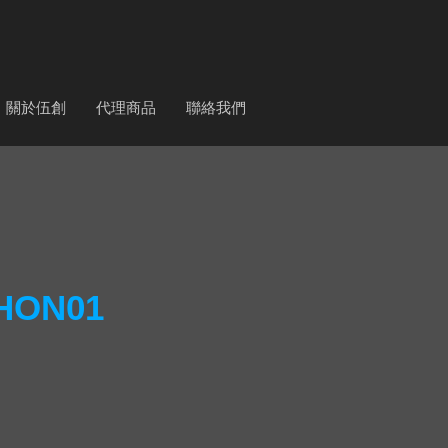
關於伍創
代理商品
聯絡我們
 HON01