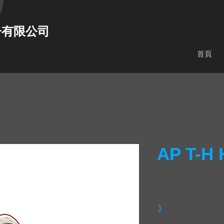
子有限公司
首頁
AP T-H
》