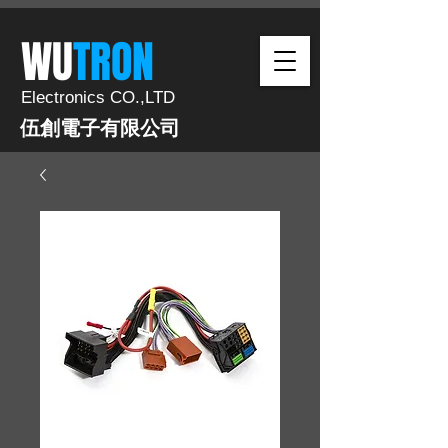
​WU
TRON​​
Electronics CO.,LTD
伍創電子有限公司